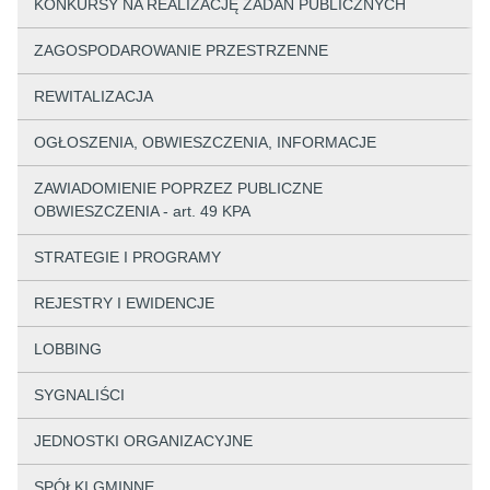
KONKURSY NA REALIZACJĘ ZADAŃ PUBLICZNYCH
ZAGOSPODAROWANIE PRZESTRZENNE
REWITALIZACJA
OGŁOSZENIA, OBWIESZCZENIA, INFORMACJE
ZAWIADOMIENIE POPRZEZ PUBLICZNE
OBWIESZCZENIA - art. 49 KPA
STRATEGIE I PROGRAMY
REJESTRY I EWIDENCJE
LOBBING
SYGNALIŚCI
JEDNOSTKI ORGANIZACYJNE
SPÓŁKI GMINNE