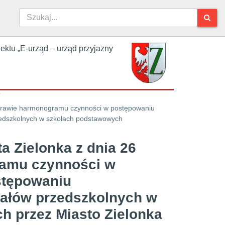
jektu „E-urząd – urząd przyjazny
 sprawie harmonogramu czynności w postępowaniu
rzedszkolnych w szkołach podstawowych
a Zielonka z dnia 26
ramu czynności w
stępowaniu
ziałów przedszkolnych w
 przez Miasto Zielonka