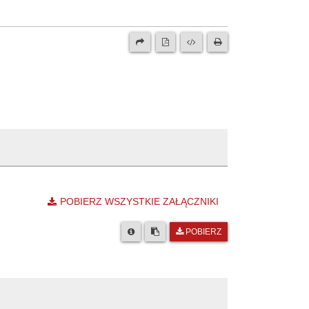
POBIERZ WSZYSTKIE ZAŁĄCZNIKI
POBIERZ